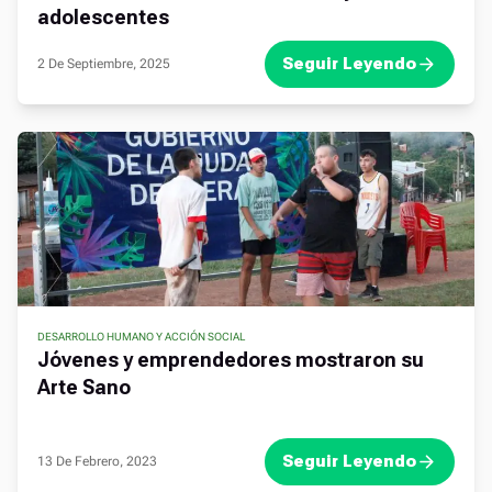
adolescentes
Seguir Leyendo
2 De Septiembre, 2025
DESARROLLO HUMANO Y ACCIÓN SOCIAL
,
,
Jóvenes y emprendedores mostraron su
Arte Sano
Seguir Leyendo
13 De Febrero, 2023