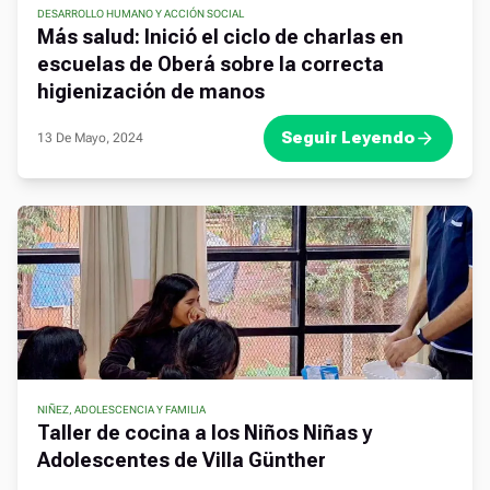
DESARROLLO HUMANO Y ACCIÓN SOCIAL
,
,
,
,
Más salud: Inició el ciclo de charlas en
escuelas de Oberá sobre la correcta
higienización de manos
Seguir Leyendo
13 De Mayo, 2024
NIÑEZ, ADOLESCENCIA Y FAMILIA
Taller de cocina a los Niños Niñas y
Adolescentes de Villa Günther