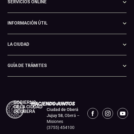
SERVICIOS ONLINE
INFORMACIÓN ÚTIL
LA CIUDAD
GUÍA DE TRÁMITES
Gobierno de la
Ciudad de Oberá
Jujuy 58
, Oberá –
Misiones
(3755) 454100