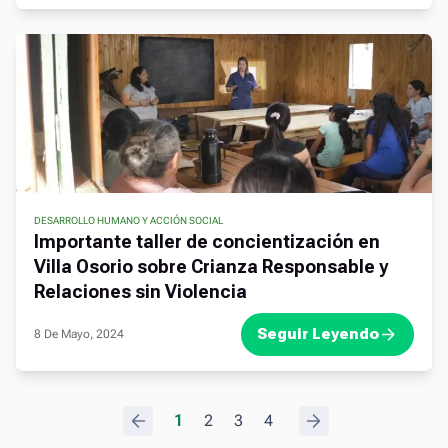
DESARROLLO HUMANO Y ACCIÓN SOCIAL
,
,
Importante taller de concientización en
Villa Osorio sobre Crianza Responsable y
Relaciones sin Violencia
Seguir Leyendo
8 De Mayo, 2024
.
1
2
3
4
.