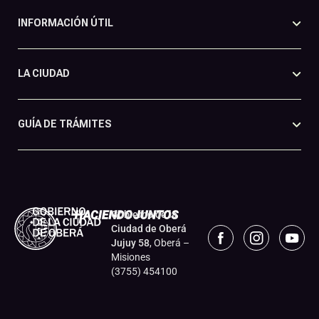
INFORMACIÓN ÚTIL
LA CIUDAD
GUÍA DE TRÁMITES
Gobierno de la
Ciudad de Oberá
Jujuy 58
, Oberá –
Misiones
(3755) 454100