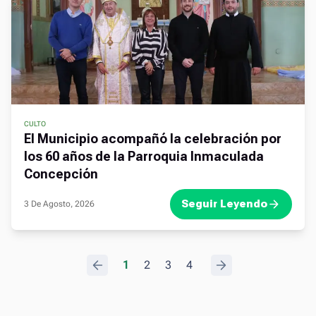
CULTO
El Municipio acompañó la celebración por
los 60 años de la Parroquia Inmaculada
Concepción
Seguir Leyendo
3 De Agosto, 2026
.
1
2
3
4
.