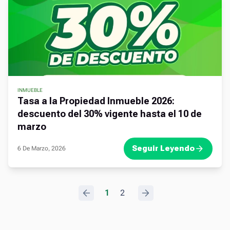
INMUEBLE
Tasa a la Propiedad Inmueble 2026:
descuento del 30% vigente hasta el 10 de
marzo
Seguir Leyendo
6 De Marzo, 2026
.
1
2
.