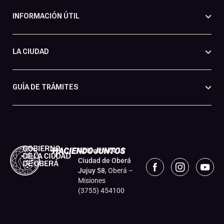
INFORMACIÓN ÚTIL
LA CIUDAD
GUÍA DE TRÁMITES
Gobierno de la
Ciudad de Oberá
Jujuy 58
, Oberá –
Misiones
(3755) 454100