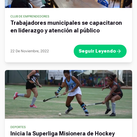
CLUB DE EMPRENDEDORES
,
,
,
Trabajadores municipales se capacitaron
en liderazgo y atención al público
Seguir Leyendo
22 De Noviembre, 2022
DEPORTES
,
,
,
Inicia la Superliga Misionera de Hockey