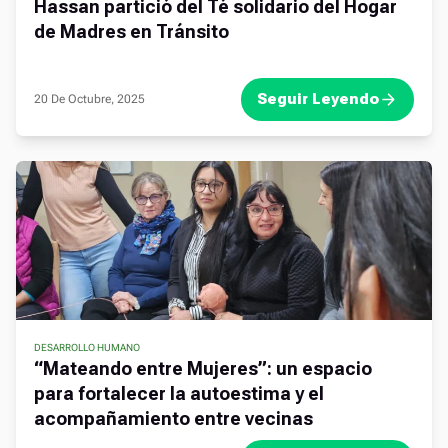
Hassan partició del Té solidario del Hogar
de Madres en Tránsito
Seguir Leyendo
20 De Octubre, 2025
DESARROLLO HUMANO
“Mateando entre Mujeres”: un espacio
para fortalecer la autoestima y el
acompañamiento entre vecinas