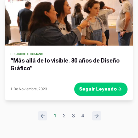
DESARROLLO HUMANO
“Más allá de lo visible. 30 años de Diseño
Gráfico”
Seguir Leyendo
1 De Noviembre, 2023
.
1
2
3
4
.