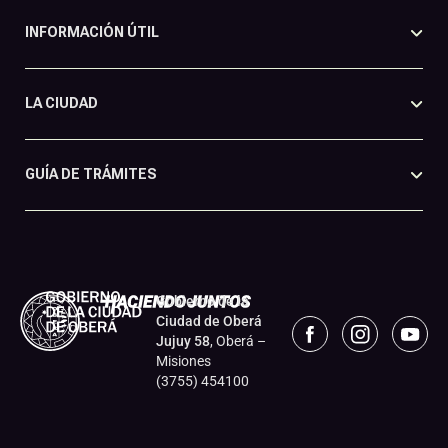
INFORMACIÓN ÚTIL
LA CIUDAD
GUÍA DE TRÁMITES
Gobierno de la
Ciudad de Oberá
Jujuy 58
, Oberá –
Misiones
(3755) 454100