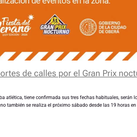
ortes de calles por el Gran Prix noc
ba atlética, tiene confirmada sus tres fechas habituales, serán l
ano también se realiza el próximo sábado desde las 19 horas en 