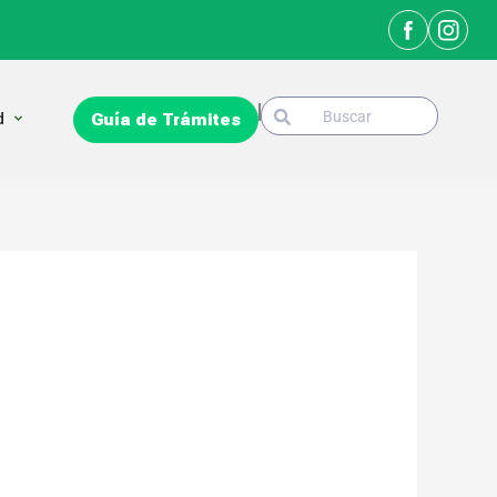
Search
Open La Ciudad
d
Guía de Trámites
Search