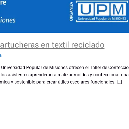
artucheras en textil reciclado
a
a Universidad Popular de Misiones ofrecen el Taller de Confecci
, los asistentes aprenderán a realizar moldes y confeccionar una
ca y sostenible para crear útiles escolares funcionales. […]