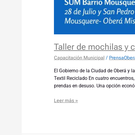
Taller de mochilas y c
Capacitación Municipal
/
PrensaOber
El Gobierno de la Ciudad de Oberá y l
Textil Reciclado En cuatro encuentros
prendas en desuso. Una opción económi
Leer más »