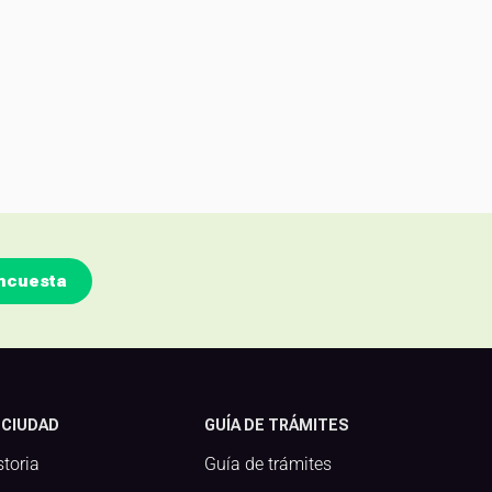
ncuesta
 CIUDAD
GUÍA DE TRÁMITES
storia
Guía de trámites