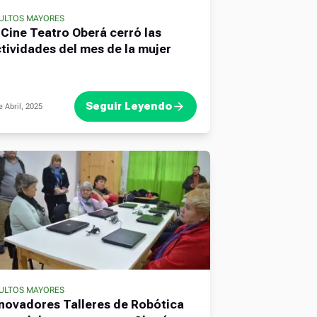
ULTOS MAYORES
 Cine Teatro Oberá cerró las
tividades del mes de la mujer
Seguir Leyendo
e Abril, 2025
ULTOS MAYORES
,
novadores Talleres de Robótica