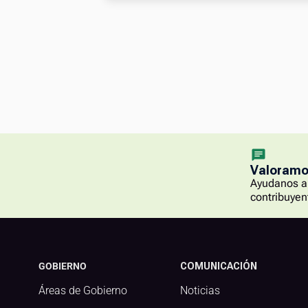
Valoramos
Ayudanos a 
contribuyen
GOBIERNO
COMUNICACIÓN
Áreas de Gobierno
Noticias