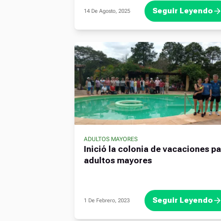
Seguir Leyendo
14 De Agosto, 2025
ADULTOS MAYORES
,
,
,
Inició la colonia de vacaciones p
adultos mayores
Seguir Leyendo
1 De Febrero, 2023