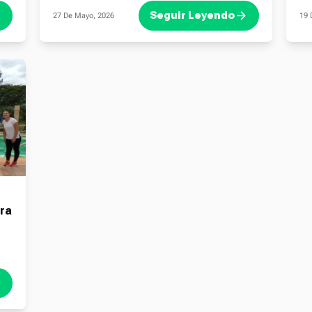
Seguir Leyendo
27 De Mayo, 2026
19 
ara