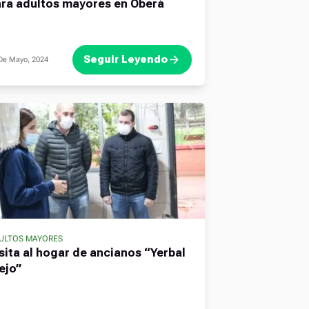
ra adultos mayores en Oberá
Seguir Leyendo
De Mayo, 2024
ULTOS MAYORES
,
,
sita al hogar de ancianos “Yerbal
ejo”