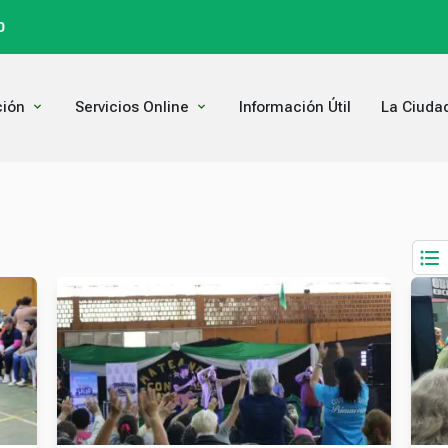
0
Open Comunicación
Open Servicios Online
ión
Servicios Online
Información Útil
La Ciuda
Page
Page
Page
Page