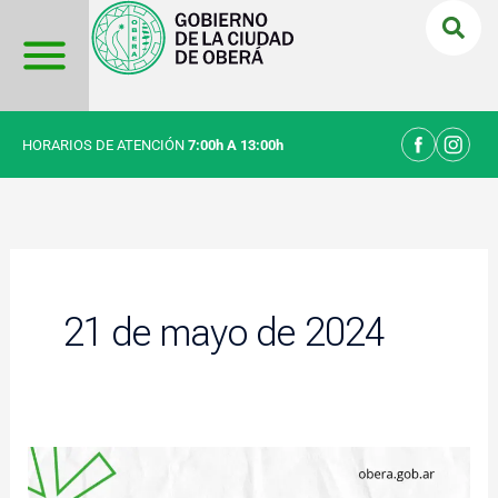
Ir
al
contenido
HORARIOS DE ATENCIÓN
7:00h A 13:00h
21 de mayo de 2024
Se
realizará