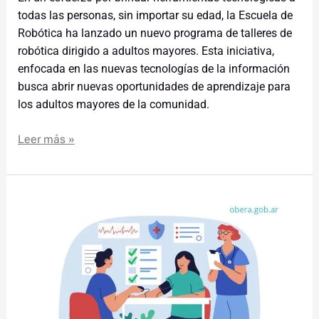
todas las personas, sin importar su edad, la Escuela de
Robótica ha lanzado un nuevo programa de talleres de
robótica dirigido a adultos mayores. Esta iniciativa,
enfocada en las nuevas tecnologías de la información
busca abrir nuevas oportunidades de aprendizaje para
los adultos mayores de la comunidad.
Leer más »
El
programa
Parada
Saludable
estará
en
el