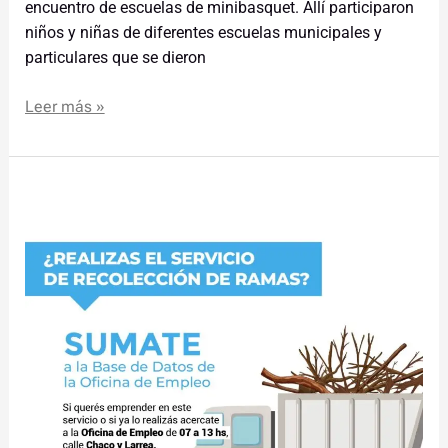
encuentro de escuelas de minibasquet. Allí participaron
niños y niñas de diferentes escuelas municipales y
particulares que se dieron
Leer más »
Convocatoria
para
recolectores
de
ramas