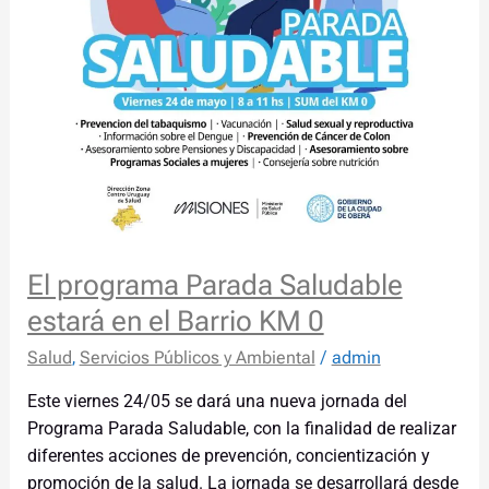
Barrio
KM
0
El programa Parada Saludable
estará en el Barrio KM 0
Salud
,
Servicios Públicos y Ambiental
/
admin
Este viernes 24/05 se dará una nueva jornada del
Programa Parada Saludable, con la finalidad de realizar
diferentes acciones de prevención, concientización y
promoción de la salud. La jornada se desarrollará desde