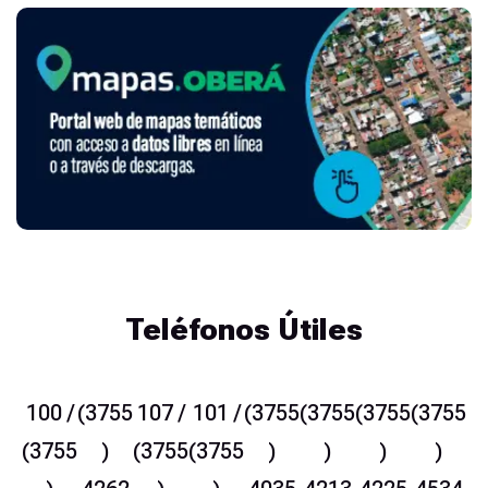
Teléfonos Útiles
100 /
(3755
107 /
101 /
(3755
(3755
(3755
(3755
(3755
)
(3755
(3755
)
)
)
)