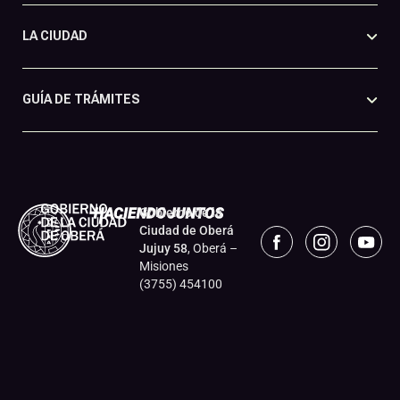
LA CIUDAD
GUÍA DE TRÁMITES
Gobierno de la
Ciudad de Oberá
Jujuy 58
, Oberá –
Misiones
(3755) 454100