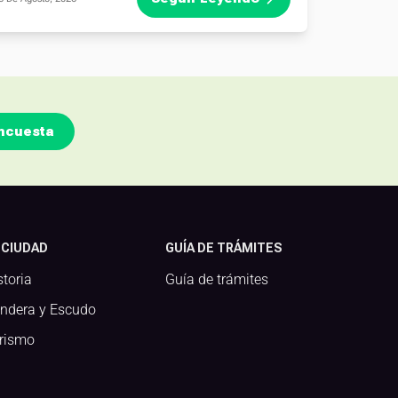
ncuesta
 CIUDAD
GUÍA DE TRÁMITES
storia
Guía de trámites
ndera y Escudo
rismo