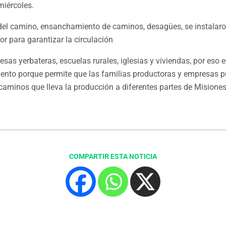
miércoles.
o del camino, ensanchamiento de caminos, desagües, se instalar
r para garantizar la circulación
sas yerbateras, escuelas rurales, iglesias y viviendas, por eso 
ento porque permite que las familias productoras y empresas p
 caminos que lleva la producción a diferentes partes de Misiones
COMPARTIR ESTA NOTICIA