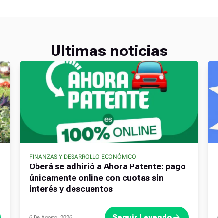
Ultimas noticias
FINANZAS Y DESARROLLO ECONÓMICO
Oberá se adhirió a Ahora Patente: pago
únicamente online con cuotas sin
interés y descuentos
Seguir Leyendo
6 De Agosto, 2026