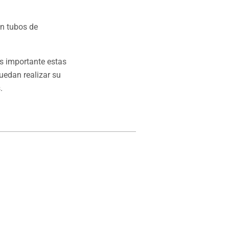
on tubos de
es importante estas
uedan realizar su
.