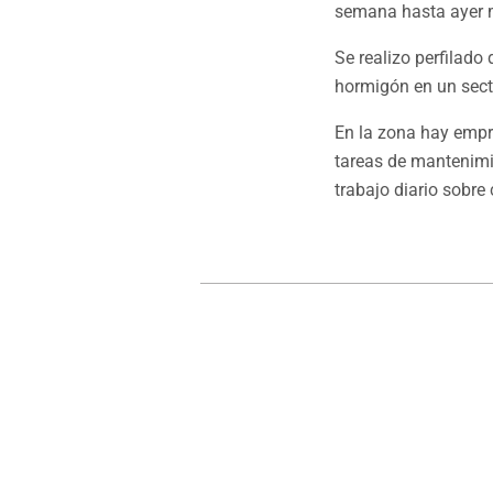
semana hasta ayer 
Se realizo perfilad
hormigón en un secto
En la zona hay empre
tareas de mantenimi
trabajo diario sobre