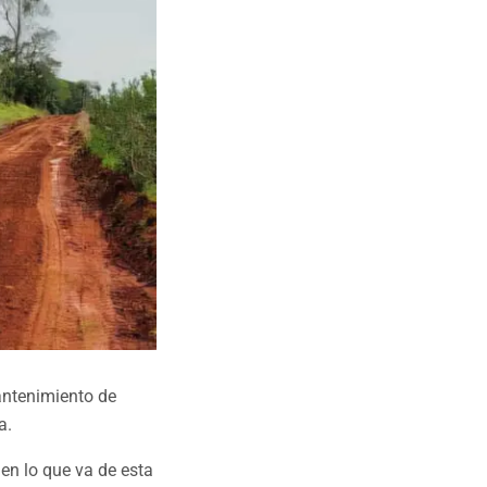
mantenimiento de
ra.
 en lo que va de esta