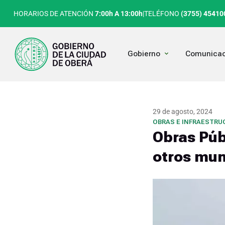
Ir
HORARIOS DE ATENCIÓN
7:00h A 13:00h
|
TELÉFONO
(3755) 45410
al
contenido
Open Gobierno
Gobierno
Comunicac
29 de agosto, 2024
OBRAS E INFRAESTRU
Obras Púb
otros mun