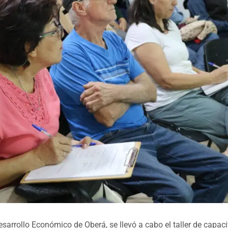
esarrollo Económico de Oberá, se llevó a cabo el taller de capac