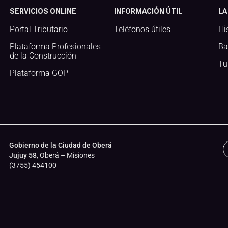
SERVICIOS ONLINE
INFORMACIÓN ÚTIL
LA
Portal Tributario
Teléfonos útiles
Hi
Plataforma Profesionales
Ba
de la Construcción
Tu
Plataforma GOP
Gobierno de la Ciudad de Oberá
Jujuy 58
, Oberá – Misiones
(3755) 454100