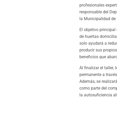
profesionales expert
responsable del Dep
la Municipalidad de 
El objetivo principal
de huertas domicilia
solo ayudará a redu
producir sus propio
beneficios que abarc
Al finalizar el tall
permanente a través
Además, se realizará 
como parte del comp
la autosuficiencia a