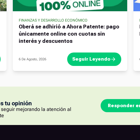
FINANZAS Y DESARROLLO ECONÓMICO
Oberá se adhirió a Ahora Patente: pago
únicamente online con cuotas sin
interés y descuentos
Seguir Leyendo
6 De Agosto, 2026
 tu opinión
Responder e
seguir mejorando la atención al
te