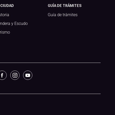
 CIUDAD
GUÍA DE TRÁMITES
storia
Guía de trámites
ndera y Escudo
rismo