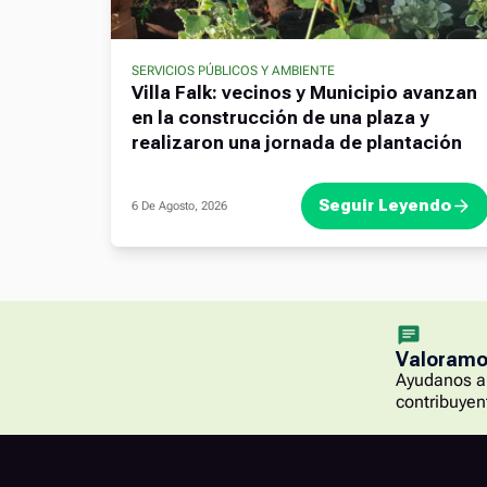
SERVICIOS PÚBLICOS Y AMBIENTE
Villa Falk: vecinos y Municipio avanzan
en la construcción de una plaza y
realizaron una jornada de plantación
Seguir Leyendo
6 De Agosto, 2026
Valoramos
Ayudanos a 
contribuyen