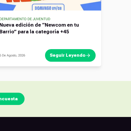
DEPARTAMENTO DE JUVENTUD
Nueva edición de “Newcom en tu
Barrio” para la categoría +45
Seguir Leyendo
6 De Agosto, 2026
ncuesta