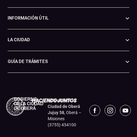
INFORMACIÓN ÚTIL
LA CIUDAD
GUÍA DE TRÁMITES
Gobierno de la
Ciudad de Oberá
Jujuy 58
, Oberá –
Misiones
(3755) 454100