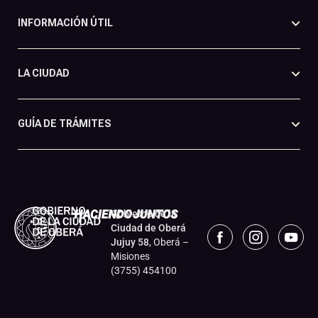
INFORMACIÓN ÚTIL
LA CIUDAD
GUÍA DE TRÁMITES
Gobierno de la
Ciudad de Oberá
Jujuy 58
, Oberá –
Misiones
(3755) 454100