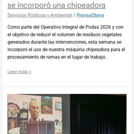
se incorporó una chipeadora
Servicios Públicos y Ambiental
/
PrensaObera
Como parte del Operativo Integral de Podas 2026 y con
el objetivo de reducir el volumen de residuos vegetales
generados durante las intervenciones, esta semana se
incorporó el uso de nuestra máquina chipeadora para el
procesamiento de ramas en el lugar de trabajo.
Leer más »
Emotivo
homenaje
al
maestro
Ricardo