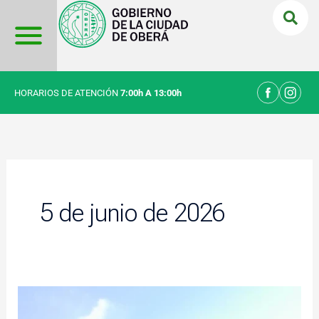
Ir
al
contenido
HORARIOS DE ATENCIÓN
7:00h A 13:00h
5 de junio de 2026
Con
el