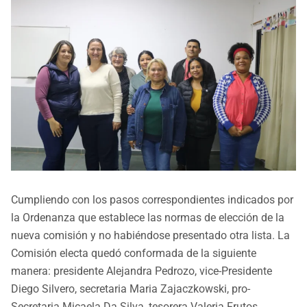
Cumpliendo con los pasos correspondientes indicados por
la Ordenanza que establece las normas de elección de la
nueva comisión y no habiéndose presentado otra lista. La
Comisión electa quedó conformada de la siguiente
manera: presidente Alejandra Pedrozo, vice-Presidente
Diego Silvero, secretaria Maria Zajaczkowski, pro-
Secretaria Micaela Da Silva, tesorera Valeria Frutos.