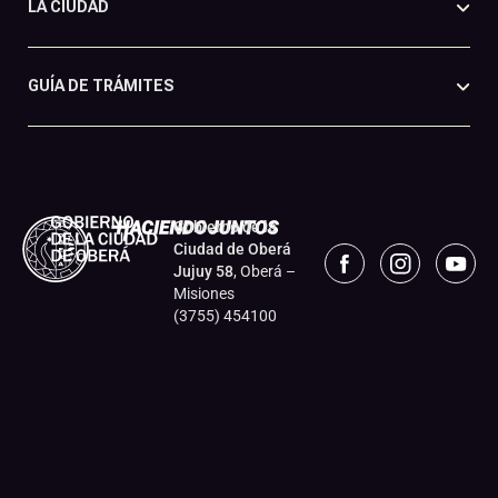
LA CIUDAD
GUÍA DE TRÁMITES
Gobierno de la
Ciudad de Oberá
Jujuy 58
, Oberá –
Misiones
(3755) 454100