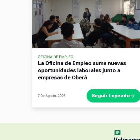
OFICINA DE EMPLEO
La Oficina de Empleo suma nuevas
oportunidades laborales junto a
empresas de Oberá
Seguir Leyendo
7 De Agosto, 2026
Valoramos