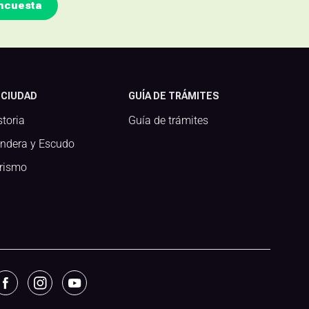
ncuesta
 CIUDAD
GUÍA DE TRÁMITES
storia
Guía de trámites
ndera y Escudo
rismo