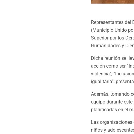
Representantes del 
(Municipio Unido por
Superior por los Der
Humanidades y Cien
Dicha reunión se lle
acción como ser “Inc
violencia”, “Inclusi
igualitaria”, presen
Además, tomando con
equipo durante este
planificadas en el 
Las organizaciones d
niños y adolescente