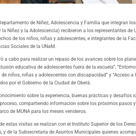
Departamento de Niñez, Adolescencia y Familia que integran l
 la Niñez y la Adolescencia) recibieron a los representantes de U
echos de los niños, niñas y adolescentes, e integrantes de la Fa
cias Sociales de la UNaM.
vó a cabo para realizar un repaso de los avances sobre los plan
lusión educativa de adolescentes fuera de la escuela”, “Entornos
ón de niños, niñas y adolescentes con discapacidad” y “Acceso a 
tados por el Gobierno de la Ciudad de Oberá.
ocimiento sobre la experiencia, buenas prácticas y desafíos id
 proceso, compartiendo información sobre los próximos pasos y
marco de MUNA para los meses venideros.
e estas visitas se realizan con el Instituto Superior de los Dere
s, y de la Subsecretaría de Asuntos Municipales quienes acomp