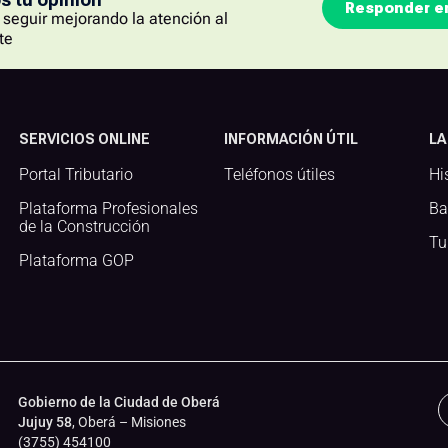
Responder e
seguir mejorando la atención al
te
SERVICIOS ONLINE
INFORMACIÓN ÚTIL
LA
Portal Tributario
Teléfonos útiles
Hi
Plataforma Profesionales
Ba
de la Construcción
Tu
Plataforma GOP
Gobierno de la Ciudad de Oberá
Jujuy 58
, Oberá – Misiones
(3755) 454100