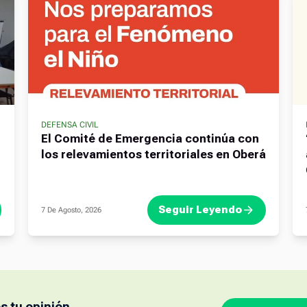
DEFENSA CIVIL
El Comité de Emergencia continúa con
los relevamientos territoriales en Oberá
Seguir Leyendo
7 De Agosto, 2026
 tu opinión