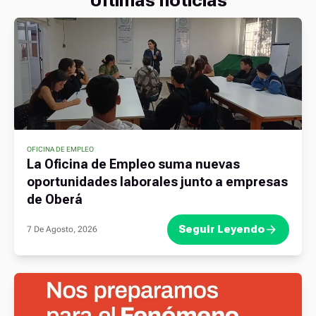
Ultimas noticias
OFICINA DE EMPLEO
La Oficina de Empleo suma nuevas
oportunidades laborales junto a empresas
de Oberá
Seguir Leyendo
7 De Agosto, 2026