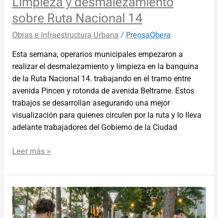
Limpieza y desmalezamiento
sobre Ruta Nacional 14
Obras e Infraestructura Urbana
/
PrensaObera
Esta semana, operarios municipales empezaron a
realizar el desmalezamiento y limpieza en la banquina
de la Ruta Nacional 14. trabajando en el tramo entre
avenida Pincen y rotonda de avenida Beltrame. Estos
trabajos se desarrollan asegurando una mejor
visualización para quienes circulen por la ruta y lo lleva
adelante trabajadores del Gobierno de la Ciudad
Leer más »
Se
realizará
la