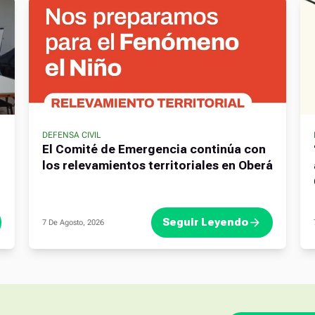
DEFENSA CIVIL
El Comité de Emergencia continúa con
los relevamientos territoriales en Oberá
Seguir Leyendo
7 De Agosto, 2026