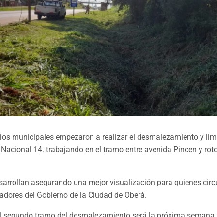
ios municipales empezaron a realizar el desmalezamiento y lim
 Nacional 14. trabajando en el tramo entre avenida Pincen y ro
sarrollan asegurando una mejor visualización para quienes circul
jadores del Gobierno de la Ciudad de Oberá.
el segundo tramo del desmalezamiento será la próxima semana 