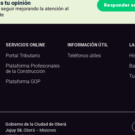
 tu opinión
Responder e
seguir mejorando la atención al
te
SERVICIOS ONLINE
INFORMACIÓN ÚTIL
LA
Portal Tributario
Teléfonos útiles
Hi
Plataforma Profesionales
Ba
de la Construcción
Tu
Plataforma GOP
Gobierno de la Ciudad de Oberá
Jujuy 58
, Oberá – Misiones