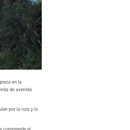
pieza en la
tonda de avenida
en por la ruta y lo
y comprende el