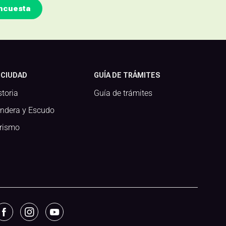
ncuesta
 CIUDAD
GUÍA DE TRÁMITES
storia
Guía de trámites
ndera y Escudo
rismo