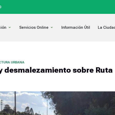
0
Open Comunicación
Open Servicios Online
ión
Servicios Online
Información Útil
La Ciuda
CTURA URBANA
y desmalezamiento sobre Ruta