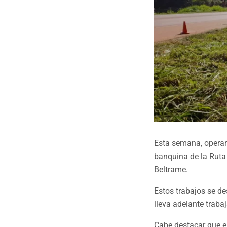
Esta semana, operar
banquina de la Ruta
Beltrame.
Estos trabajos se de
lleva adelante traba
Cabe destacar que 