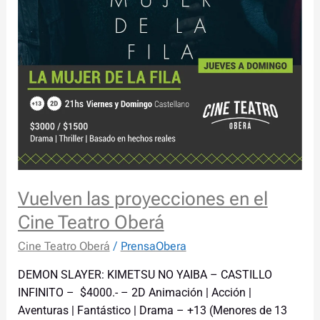
Vuelven las proyecciones en el
Cine Teatro Oberá
Cine Teatro Oberá
/
PrensaObera
DEMON SLAYER: KIMETSU NO YAIBA – CASTILLO
INFINITO – $4000.- – 2D Animación | Acción |
Aventuras | Fantástico | Drama – +13 (Menores de 13