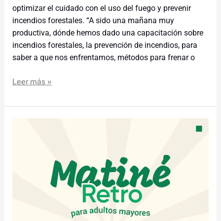
optimizar el cuidado con el uso del fuego y prevenir
incendios forestales. “A sido una mañana muy
productiva, dónde hemos dado una capacitación sobre
incendios forestales, la prevención de incendios, para
saber a que nos enfrentamos, métodos para frenar o
Leer más »
Hoy
es
el
Matiné
para
adultos
mayores