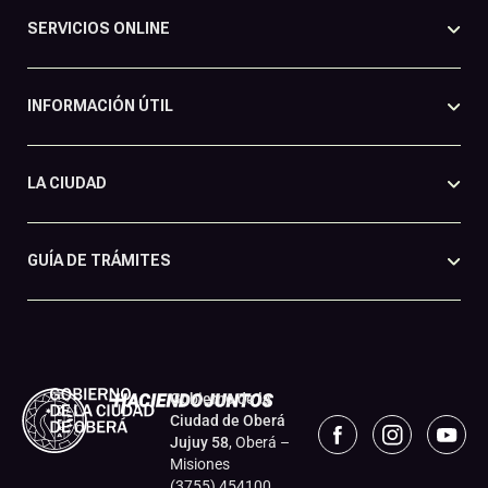
SERVICIOS ONLINE
INFORMACIÓN ÚTIL
LA CIUDAD
GUÍA DE TRÁMITES
Gobierno de la
Ciudad de Oberá
Jujuy 58
, Oberá –
Misiones
(3755) 454100