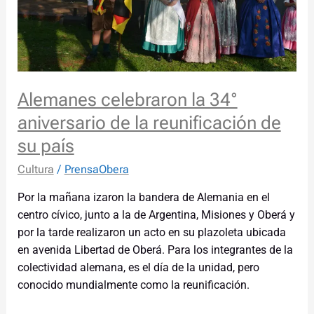
reunificación
de
su
país
Alemanes celebraron la 34°
aniversario de la reunificación de
su país
Cultura
/
PrensaObera
Por la mañana izaron la bandera de Alemania en el
centro cívico, junto a la de Argentina, Misiones y Oberá y
por la tarde realizaron un acto en su plazoleta ubicada
en avenida Libertad de Oberá. Para los integrantes de la
colectividad alemana, es el día de la unidad, pero
conocido mundialmente como la reunificación.