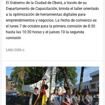
El Gobierno de la Ciudad de Oberá, a través de su
Departamento de Capacitación, brinda el taller orientado
a la optimización de herramientas digitales para
emprendimientos y negocios. La fecha de comienzo es
el lunes 7 de octubre para la primera comisión de 8:30
hasta las 10:30 horas y el jueves 10 la segunda
comisión
Leer más »
Alemanes
celebraron
la
34°
aniversario
de
la