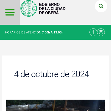
Ir
al
contenido
HORARIOS DE ATENCIÓN
7:00h A 13:00h
4 de octubre de 2024
Sé
realizó