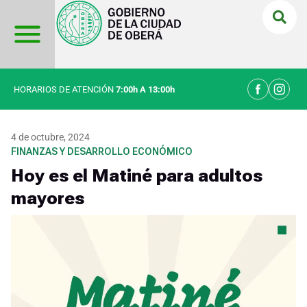
Ir
al
contenido
HORARIOS DE ATENCIÓN
7:00h A 13:00h
4 de octubre, 2024
FINANZAS Y DESARROLLO ECONÓMICO
Hoy es el Matiné para adultos
mayores