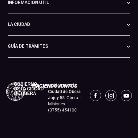
INFORMACIÓN ÚTIL
LA CIUDAD
GUÍA DE TRÁMITES
Gobierno de la
Ciudad de Oberá
Jujuy 58
, Oberá –
Misiones
(3755) 454100