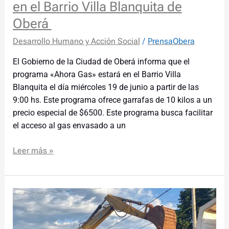
en el Barrio Villa Blanquita de
Oberá
Desarrollo Humano y Acción Social
/
PrensaObera
El Gobierno de la Ciudad de Oberá informa que el
programa «Ahora Gas» estará en el Barrio Villa
Blanquita el día miércoles 19 de junio a partir de las
9:00 hs. Este programa ofrece garrafas de 10 kilos a un
precio especial de $6500. Este programa busca facilitar
el acceso al gas envasado a un
Leer más »
Inició
la
obra