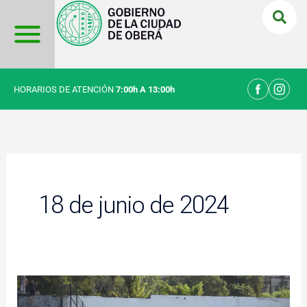
Ir
al
contenido
HORARIOS DE ATENCIÓN
7:00h A 13:00h
18 de junio de 2024
AEMO
con