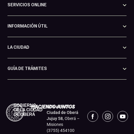
SERVICIOS ONLINE
INFORMACIÓN ÚTIL
LA CIUDAD
GUÍA DE TRÁMITES
Gobierno de la
Ciudad de Oberá
Jujuy 58
, Oberá –
Misiones
(3755) 454100