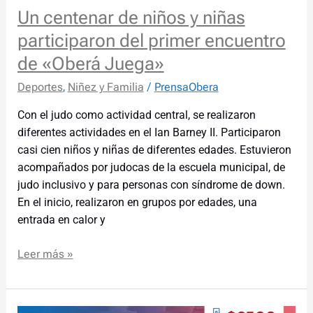
«Oberá
Un centenar de niños y niñas
Juega»
participaron del primer encuentro
de «Oberá Juega»
Deportes
,
Niñez y Familia
/
PrensaObera
Con el judo como actividad central, se realizaron
diferentes actividades en el Ian Barney II. Participaron
casi cien niños y niñas de diferentes edades. Estuvieron
acompañados por judocas de la escuela municipal, de
judo inclusivo y para personas con síndrome de down.
En el inicio, realizaron en grupos por edades, una
entrada en calor y
Leer más »