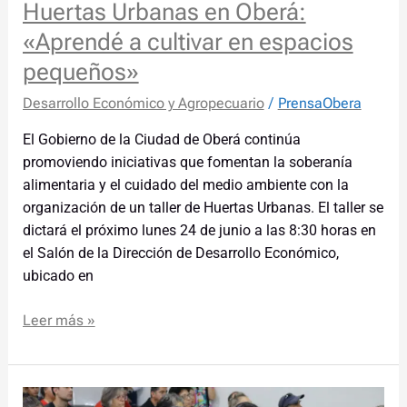
Huertas Urbanas en Oberá:
«Aprendé a cultivar en espacios
pequeños»
Desarrollo Económico y Agropecuario
/
PrensaObera
El Gobierno de la Ciudad de Oberá continúa
promoviendo iniciativas que fomentan la soberanía
alimentaria y el cuidado del medio ambiente con la
organización de un taller de Huertas Urbanas. El taller se
dictará el próximo lunes 24 de junio a las 8:30 horas en
el Salón de la Dirección de Desarrollo Económico,
ubicado en
Leer más »
La