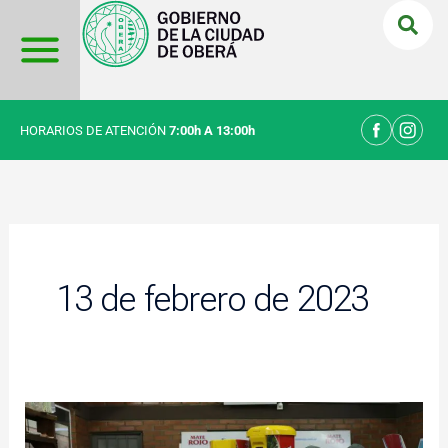
Ir
al
contenido
HORARIOS DE ATENCIÓN
7:00h A 13:00h
13 de febrero de 2023
El
Intendente