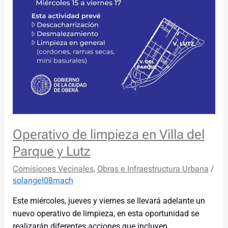
y
Lutz
Operativo de limpieza en Villa del
Parque y Lutz
Comisiones Vecinales
,
Obras e Infraestructura Urbana
/
solangel08mach
Este miércoles, jueves y viernes se llevará adelante un
nuevo operativo de limpieza, en esta oportunidad se
realizarán diferentes acciones que incluyen