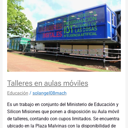
en
aulas
móviles
Talleres en aulas móviles
Educación
/
solangel08mach
Es un trabajo en conjunto del Ministerio de Educación y
Silicon Misiones que ponen a disposición su Aula móvil
de talleres, contando con cupos limitados. Se encuentra
ubicado en la Plaza Malvinas con la disponibilidad de