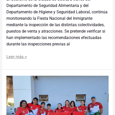
Departamento de Seguridad Alimentaria y del
Departamento de Higiene y Seguridad Laboral, continúa
monitoreando la Fiesta Nacional del Inmigrante
mediante la inspección de las distintas colectividades,
puestos de venta y atracciones. Se pretende verificar si
han implementado las recomendaciones efectuadas
durante las inspecciones previas al
Leer más »
Ya
tenemos
a
los
primeros
obereños