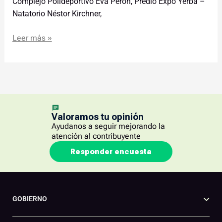
Complejo Polideportivo Eva Perón, Predio Expo Yerba –
Natatorio Néstor Kirchner,
Leer más »
Valoramos tu opinión
Ayudanos a seguir mejorando la
atención al contribuyente
Responder encuesta
GOBIERNO