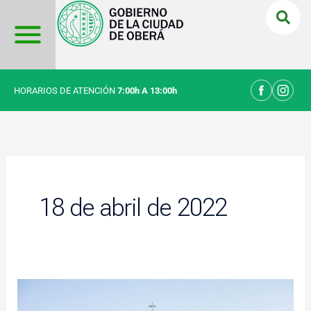
Ir
al
contenido
HORARIOS DE ATENCIÓN
7:00h A 13:00h
18 de abril de 2022
Oberá
vivió