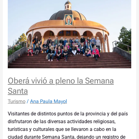
a
pleno
la
Semana
Santa
Oberá vivió a pleno la Semana
Santa
Turismo
/
Ana Paula Mayol
Visitantes de distintos puntos de la provincia y del país
disfrutaron de las diversas actividades religiosas,
turísticas y culturales que se llevaron a cabo en la
ciudad durante Semana Santa, dejando un registro de