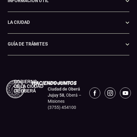
INFORMACIÓN ÚTIL
LA CIUDAD
GUÍA DE TRÁMITES
Gobierno de la
Ciudad de Oberá
Jujuy 58
, Oberá –
Misiones
(3755) 454100