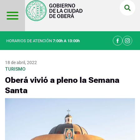
Ir
al
contenido
HORARIOS DE ATENCIÓN
7:00h A 13:00h
18 de abril, 2022
TURISMO
Oberá vivió a pleno la Semana
Santa