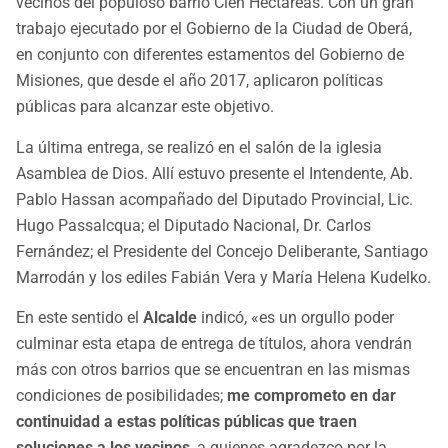
vecinos del populoso barrio Cien Hectáreas. Con un gran
trabajo ejecutado por el Gobierno de la Ciudad de Oberá,
en conjunto con diferentes estamentos del Gobierno de
Misiones, que desde el año 2017, aplicaron políticas
públicas para alcanzar este objetivo.
La última entrega, se realizó en el salón de la iglesia
Asamblea de Dios. Allí estuvo presente el Intendente, Ab.
Pablo Hassan acompañado del Diputado Provincial, Lic.
Hugo Passalcqua; el Diputado Nacional, Dr. Carlos
Fernández; el Presidente del Concejo Deliberante, Santiago
Marrodán y los ediles Fabián Vera y María Helena Kudelko.
En este sentido el
Alcalde
indicó, «es un orgullo poder
culminar esta etapa de entrega de títulos, ahora vendrán
más con otros barrios que se encuentran en las mismas
condiciones de posibilidades;
me comprometo en dar
continuidad a estas políticas públicas que traen
soluciones a los vecinos
, a quienes agradezco por la