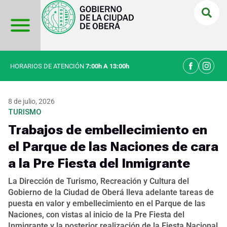
Ir
al
contenido
HORARIOS DE ATENCIÓN
7:00h A 13:00h
8 de julio, 2026
TURISMO
Trabajos de embellecimiento en
el Parque de las Naciones de cara
a la Pre Fiesta del Inmigrante
La Dirección de Turismo, Recreación y Cultura del
Gobierno de la Ciudad de Oberá lleva adelante tareas de
puesta en valor y embellecimiento en el Parque de las
Naciones, con vistas al inicio de la Pre Fiesta del
Inmigrante y la posterior realización de la Fiesta Nacional