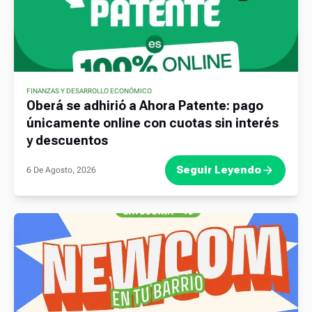
FINANZAS Y DESARROLLO ECONÓMICO
Oberá se adhirió a Ahora Patente: pago
únicamente online con cuotas sin interés
y descuentos
Seguir Leyendo
6 De Agosto, 2026