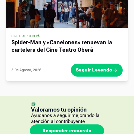
CINE TEATRO OBERÁ
Spider-Man y «Canelones» renuevan la
cartelera del Cine Teatro Oberá
Seguir Leyendo
5 De Agosto, 2026
Valoramos tu opinión
Ayudanos a seguir mejorando la
atención al contribuyente
Responder encuesta