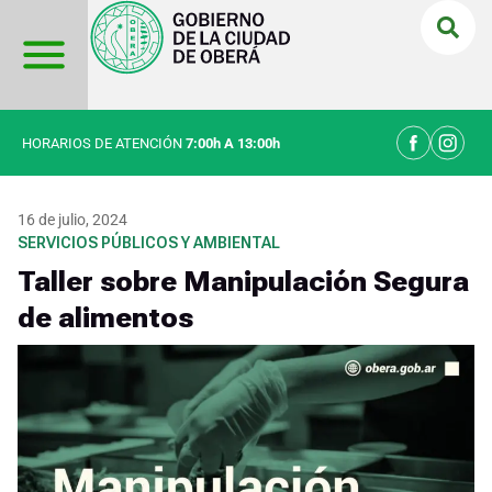
Ir
al
contenido
HORARIOS DE ATENCIÓN
7:00h A 13:00h
16 de julio, 2024
SERVICIOS PÚBLICOS Y AMBIENTAL
Taller sobre Manipulación Segura
de alimentos