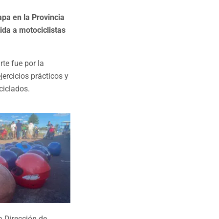
apa en la Provincia
ida a motociclistas
rte fue por la
jercicios prácticos y
ciclados.
a Dirección de