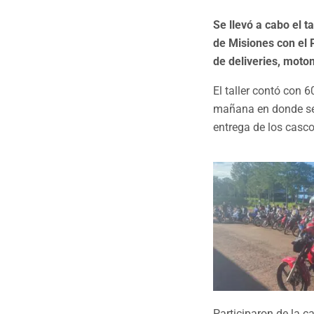
Se llevó a cabo el 
de Misiones con el 
de deliveries, moto
El taller contó con 6
mañana en donde se de
entrega de los casc
Participaron de la c