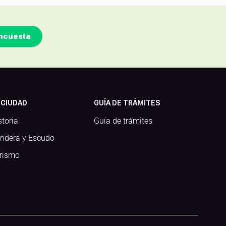
ncuesta
 CIUDAD
GUÍA DE TRÁMITES
storia
Guía de trámites
ndera y Escudo
rismo