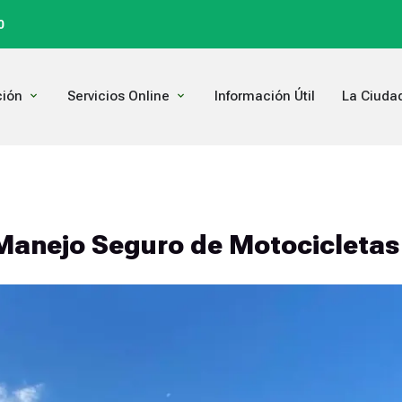
0
Open Comunicación
Open Servicios Online
ión
Servicios Online
Información Útil
La Ciuda
 Manejo Seguro de Motocicletas