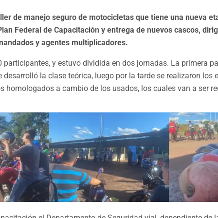
taller de manejo seguro de motocicletas que tiene una nueva et
Plan Federal de Capacitación y entrega de nuevos cascos, dirig
mandados y agentes multiplicadores.
0 participantes, y estuvo dividida en dos jornadas. La primera pa
sarrolló la clase teórica, luego por la tarde se realizaron los e
os homologados a cambio de los usados, los cuales van a ser re
apacitación el Departamento de Seguridad vial, dependiente de l