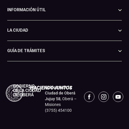
INFORMACIÓN ÚTIL
LA CIUDAD
GUÍA DE TRÁMITES
Gobierno de la
Ciudad de Oberá
Jujuy 58
, Oberá –
Misiones
(3755) 454100