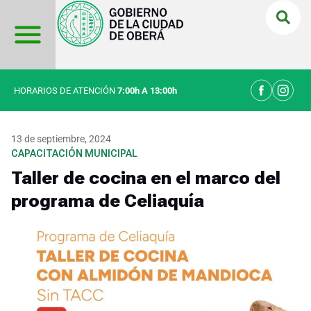
Ir
al
contenido
HORARIOS DE ATENCIÓN
7:00h A 13:00h
13 de septiembre, 2024
CAPACITACIÓN MUNICIPAL
Taller de cocina en el marco del
programa de Celiaquía