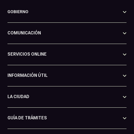
GOBIERNO
COMUNICACIÓN
SERVICIOS ONLINE
INFORMACIÓN ÚTIL
LA CIUDAD
GUÍA DE TRÁMITES