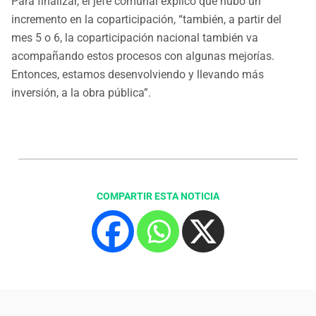
Para finalizar, el jefe comunal explicó que hubo un
incremento en la coparticipación, “también, a partir del
mes 5 o 6, la coparticipación nacional también va
acompañando estos procesos con algunas mejorías.
Entonces, estamos desenvolviendo y llevando más
inversión, a la obra pública”.
COMPARTIR ESTA NOTICIA