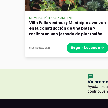
SERVICIOS PÚBLICOS Y AMBIENTE
Villa Falk: vecinos y Municipio avanzan
en la construcción de una plaza y
realizaron una jornada de plantación
Seguir Leyendo
6 De Agosto, 2026
Valoramos
Ayudanos a 
contribuyen