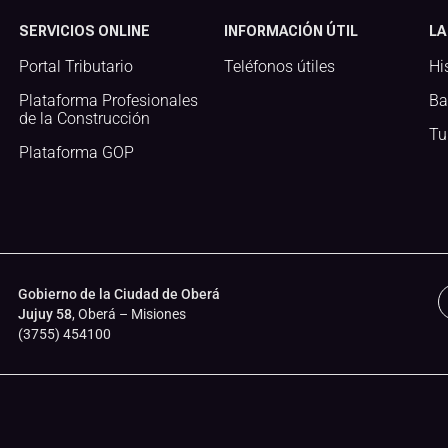
SERVICIOS ONLINE
INFORMACIÓN ÚTIL
LA
Portal Tributario
Teléfonos útiles
Hi
Plataforma Profesionales
Ba
de la Construcción
Tu
Plataforma GOP
Gobierno de la Ciudad de Oberá
Jujuy 58
, Oberá – Misiones
(3755) 454100