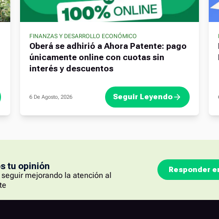
FINANZAS Y DESARROLLO ECONÓMICO
Oberá se adhirió a Ahora Patente: pago
únicamente online con cuotas sin
interés y descuentos
Seguir Leyendo
6 De Agosto, 2026
 tu opinión
Responder e
seguir mejorando la atención al
te