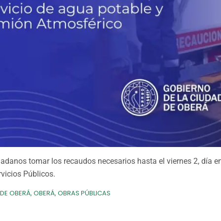
udadanos tomar los recaudos necesarios hasta el viernes 2, día e
vicios Públicos.
DE OBERÁ
,
OBERÁ
,
OBRAS PÚBLICAS