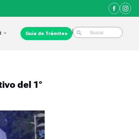
Search
Open La Ciudad
d
Guía de Trámites
Search
ivo del 1°