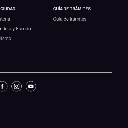
 CIUDAD
GUÍA DE TRÁMITES
storia
Guía de trámites
ndera y Escudo
rismo