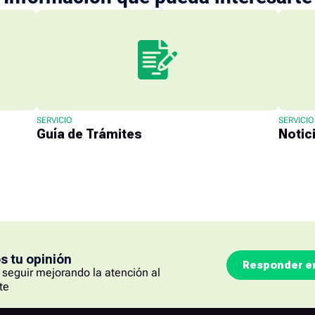
SERVICIO
SERVICIO
Guía de Trámites
Notic
 tu opinión
Responder e
seguir mejorando la atención al
te