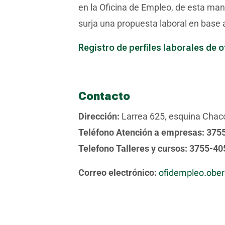
en la Oficina de Empleo, de esta ma
surja una propuesta laboral en base a
Registro de perfiles laborales de 
Contacto
Dirección:
Larrea 625, esquina Chac
Teléfono Atención a empresas:
375
Telefono Talleres y cursos: 3755-4
Correo electrónico:
ofidempleo.obe