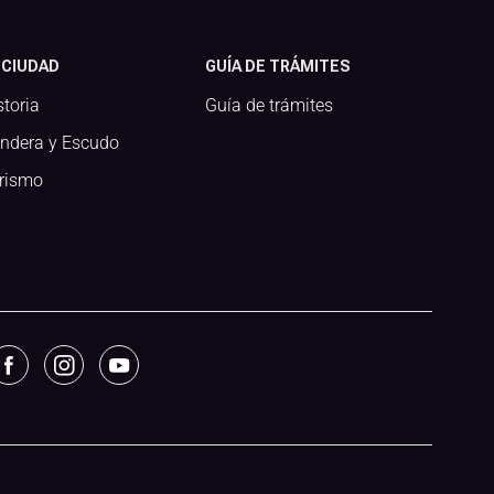
 CIUDAD
GUÍA DE TRÁMITES
storia
Guía de trámites
ndera y Escudo
rismo