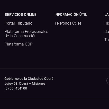
SERVICIOS ONLINE
INFORMACIÓN ÚTIL
LA
Portal Tributario
Teléfonos útiles
Hi
Plataforma Profesionales
Ba
de la Construcción
Tu
Plataforma GOP
Gobierno de la Ciudad de Oberá
Jujuy 58
, Oberá – Misiones
(3755) 454100