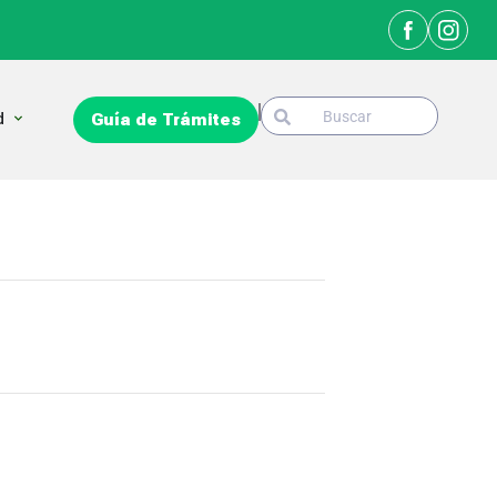
Search
Open La Ciudad
d
Guía de Trámites
Search