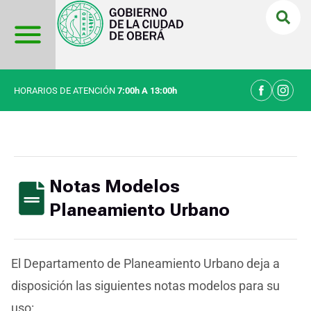
Ir
al
contenido
HORARIOS DE ATENCIÓN
7:00h A 13:00h
Notas Modelos
Planeamiento Urbano
El Departamento de Planeamiento Urbano deja a
disposición las siguientes notas modelos para su
uso: