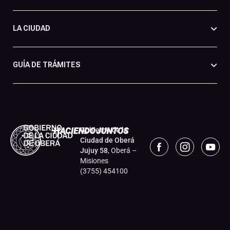
LA CIUDAD
GUÍA DE TRÁMITES
Gobierno de la
Ciudad de Oberá
Jujuy 58
, Oberá –
Misiones
(3755) 454100