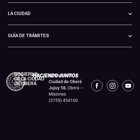
LA CIUDAD
GUÍA DE TRÁMITES
Gobierno de la
Ciudad de Oberá
Jujuy 58
, Oberá –
Misiones
(3755) 454100