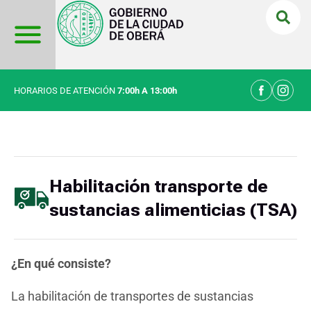
Ir
al
contenido
HORARIOS DE ATENCIÓN
7:00h A 13:00h
Habilitación transporte de
sustancias alimenticias (TSA)
¿En qué consiste?
La habilitación de transportes de sustancias