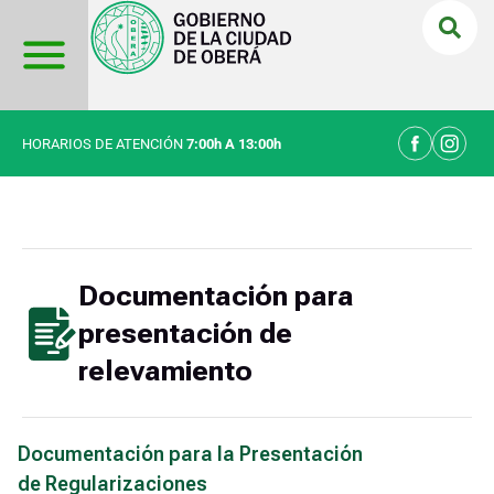
Ir
al
contenido
HORARIOS DE ATENCIÓN
7:00h A 13:00h
Documentación para
presentación de
relevamiento
Documentación para la Presentación
de Regularizaciones