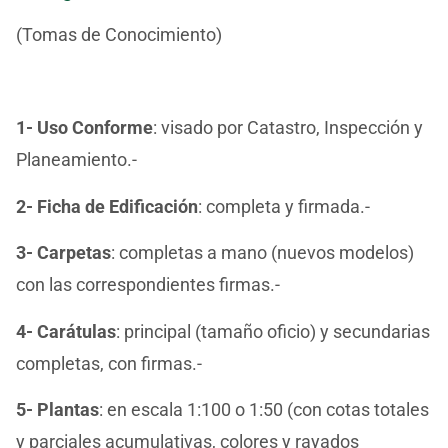
(Tomas de Conocimiento)
1- Uso Conforme
: visado por Catastro, Inspección y
Planeamiento.-
2-
Ficha de Edificación
: completa y firmada.-
3- Carpetas
: completas a mano (nuevos modelos)
con las correspondientes firmas.-
4- Carátulas
: principal (tamaño oficio) y secundarias
completas, con firmas.-
5- Plantas
: en escala 1:100 o 1:50 (con cotas totales
y parciales acumulativas, colores y rayados