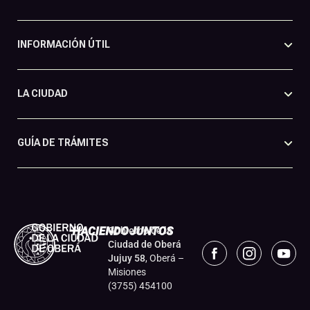
INFORMACIÓN ÚTIL
LA CIUDAD
GUÍA DE TRÁMITES
Gobierno de la
Ciudad de Oberá
Jujuy 58
, Oberá –
Misiones
(3755) 454100