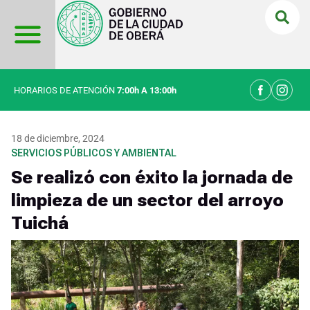
Ir
al
contenido
HORARIOS DE ATENCIÓN
7:00h A 13:00h
18 de diciembre, 2024
SERVICIOS PÚBLICOS Y AMBIENTAL
Se realizó con éxito la jornada de
limpieza de un sector del arroyo
Tuichá