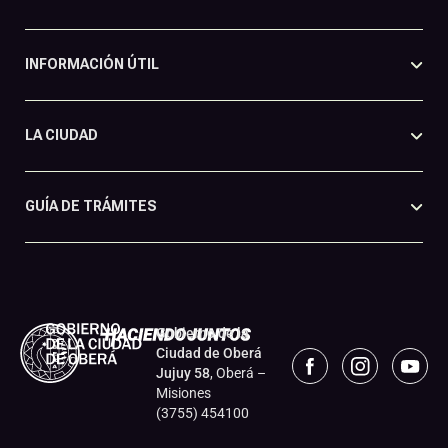
INFORMACIÓN ÚTIL
LA CIUDAD
GUÍA DE TRÁMITES
Gobierno de la
Ciudad de Oberá
Jujuy 58
, Oberá –
Misiones
(3755) 454100