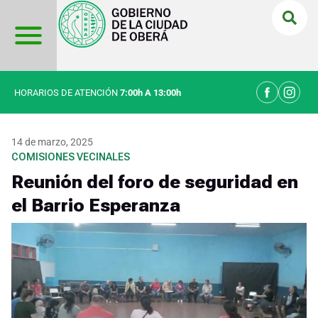
Ir
al
contenido
HORARIOS DE ATENCIÓN
7:00h A 13:00h
14 de marzo, 2025
COMISIONES VECINALES
Reunión del foro de seguridad en
el Barrio Esperanza