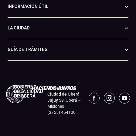
INFORMACIÓN ÚTIL
LA CIUDAD
GUÍA DE TRÁMITES
Gobierno de la
Ciudad de Oberá
Jujuy 58
, Oberá –
Misiones
(3755) 454100