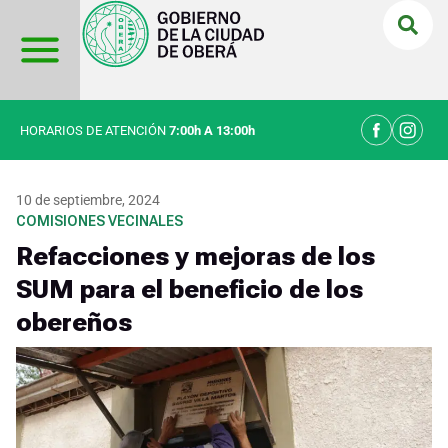
Ir
al
contenido
HORARIOS DE ATENCIÓN
7:00h A 13:00h
10 de septiembre, 2024
COMISIONES VECINALES
Refacciones y mejoras de los
SUM para el beneficio de los
obereños