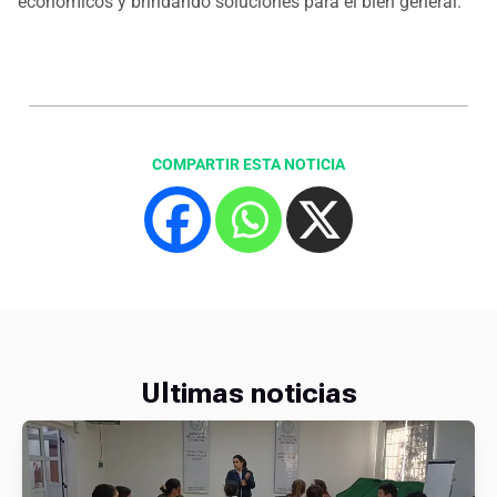
económicos y brindando soluciones para el bien general.
COMPARTIR ESTA NOTICIA
Ultimas noticias