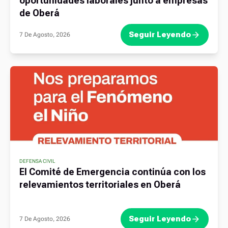
oportunidades laborales junto a empresas
de Oberá
Seguir Leyendo
7 De Agosto, 2026
DEFENSA CIVIL
El Comité de Emergencia continúa con los
relevamientos territoriales en Oberá
Seguir Leyendo
7 De Agosto, 2026