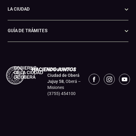
LA CIUDAD
GUÍA DE TRÁMITES
Gobierno de la
Ciudad de Oberá
Jujuy 58
, Oberá –
Misiones
(3755) 454100