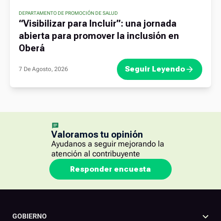
DEPARTAMENTO DE PROMOCIÓN DE SALUD
“Visibilizar para Incluir”: una jornada
abierta para promover la inclusión en
Oberá
Seguir Leyendo
7 De Agosto, 2026
Valoramos tu opinión
Ayudanos a seguir mejorando la
atención al contribuyente
Responder encuesta
GOBIERNO