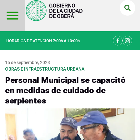
Ir
al
contenido
HORARIOS DE ATENCIÓN
7:00h A 13:00h
15 de septiembre, 2023
OBRAS E INFRAESTRUCTURA URBANA
,
Personal Municipal se capacitó
en medidas de cuidado de
serpientes