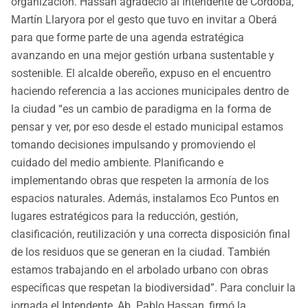
organización. Hassan agradeció al Intendente de Córdoba,
Martín Llaryora por el gesto que tuvo en invitar a Oberá
para que forme parte de una agenda estratégica
avanzando en una mejor gestión urbana sustentable y
sostenible. El alcalde obereño, expuso en el encuentro
haciendo referencia a las acciones municipales dentro de
la ciudad “es un cambio de paradigma en la forma de
pensar y ver, por eso desde el estado municipal estamos
tomando decisiones impulsando y promoviendo el
cuidado del medio ambiente. Planificando e
implementando obras que respeten la armonía de los
espacios naturales. Además, instalamos Eco Puntos en
lugares estratégicos para la reducción, gestión,
clasificación, reutilización y una correcta disposición final
de los residuos que se generan en la ciudad. También
estamos trabajando en el arbolado urbano con obras
específicas que respetan la biodiversidad”. Para concluir la
jornada el Intendente, Ab. Pablo Hassan, firmó la