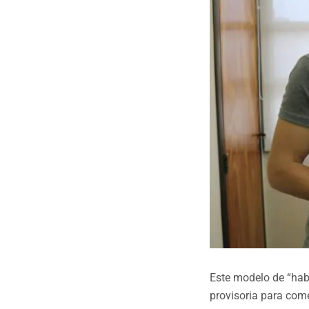
Este modelo de “habi
provisoria para come