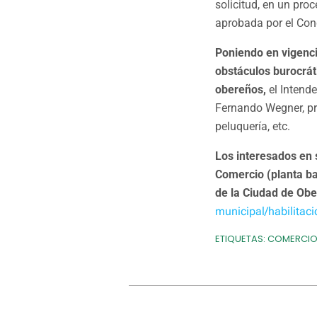
solicitud, en un pro
aprobada por el Con
Poniendo en vigenci
obstáculos burocrát
obereños,
el Intende
Fernando Wegner, pr
peluquería, etc.
Los interesados en s
Comercio (planta baj
de la Ciudad de Obe
municipal/habilitac
ETIQUETAS:
COMERCI