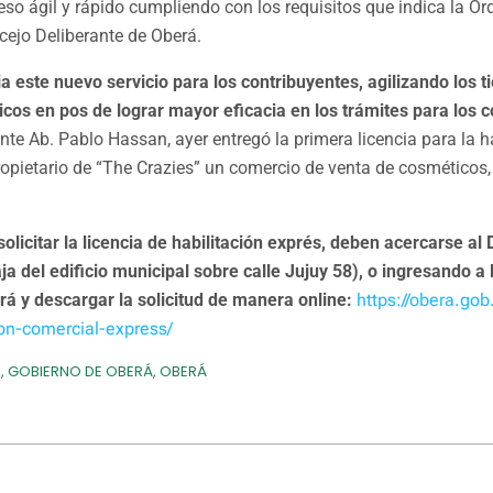
ceso ágil y rápido cumpliendo con los requisitos que indica la 
cejo Deliberante de Oberá.
a este nuevo servicio para los contribuyentes, agilizando los 
icos en pos de lograr mayor eficacia en los trámites para los 
nte Ab. Pablo Hassan, ayer entregó la primera licencia para la h
opietario de “The Crazies” un comercio de venta de cosméticos
olicitar la licencia de habilitación exprés, deben acercarse a
a del edificio municipal sobre calle Jujuy 58), o ingresando a
rá y descargar la solicitud de manera online:
https://obera.gob.
ion-comercial-express/
O
,
GOBIERNO DE OBERÁ
,
OBERÁ