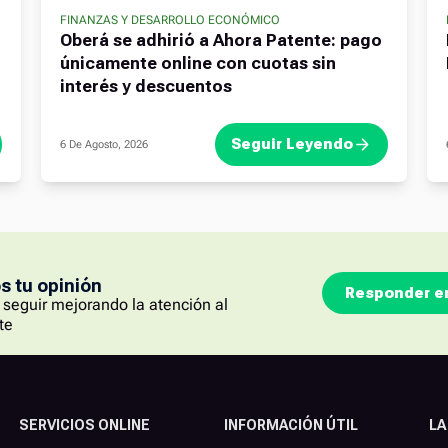
FINANZAS Y DESARROLLO ECONÓMICO
Oberá se adhirió a Ahora Patente: pago
únicamente online con cuotas sin
interés y descuentos
Seguir Leyendo
6 De Agosto, 2026
 tu opinión
Responder e
seguir mejorando la atención al
te
SERVICIOS ONLINE
INFORMACIÓN ÚTIL
LA