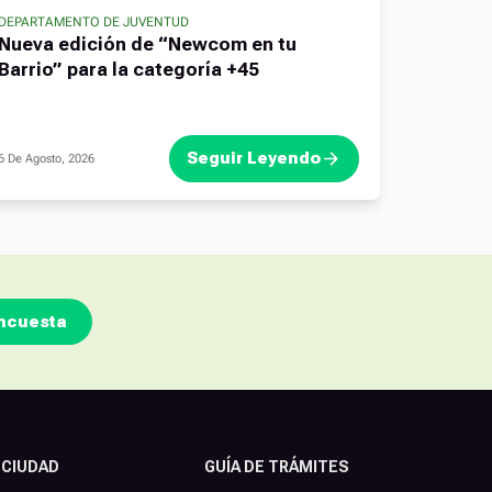
DEPARTAMENTO DE JUVENTUD
Nueva edición de “Newcom en tu
Barrio” para la categoría +45
Seguir Leyendo
6 De Agosto, 2026
ncuesta
 CIUDAD
GUÍA DE TRÁMITES