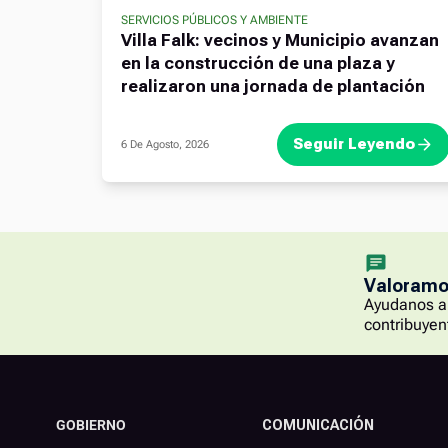
SERVICIOS PÚBLICOS Y AMBIENTE
Villa Falk: vecinos y Municipio avanzan
en la construcción de una plaza y
realizaron una jornada de plantación
Seguir Leyendo
6 De Agosto, 2026
Valoramos
Ayudanos a 
contribuyen
GOBIERNO
COMUNICACIÓN