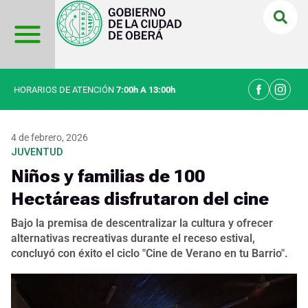
Ir
al
contenido
HORARIOS DE ATENCIÓN
7:00h A 13:00h
4 de febrero, 2026
JUVENTUD
Niños y familias de 100
Hectáreas disfrutaron del cine
Bajo la premisa de descentralizar la cultura y ofrecer
alternativas recreativas durante el receso estival,
concluyó con éxito el ciclo "Cine de Verano en tu Barrio".