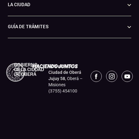
LA CIUDAD
GUÍA DE TRÁMITES
Gobierno de la
Ciudad de Oberá
Jujuy 58
, Oberá –
Misiones
(3755) 454100