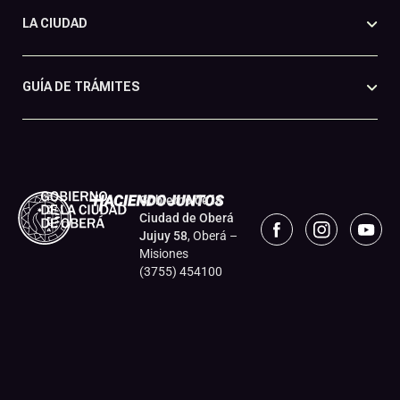
LA CIUDAD
GUÍA DE TRÁMITES
Gobierno de la
Ciudad de Oberá
Jujuy 58
, Oberá –
Misiones
(3755) 454100