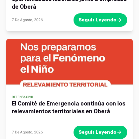
de Oberá
Seguir Leyendo
7 De Agosto, 2026
DEFENSA CIVIL
El Comité de Emergencia continúa con los
relevamientos territoriales en Oberá
Seguir Leyendo
7 De Agosto, 2026