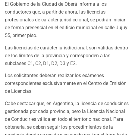
El Gobierno de la Ciudad de Oberá informa a los
conductores que, a partir de ahora, las licencias
profesionales de carácter jurisdiccional, se podrán iniciar
de forma presencial en el edificio municipal en calle Jujuy
55, primer piso.
Las licencias de carácter jurisdiccional, son válidas dentro
de los límites de la provincia y corresponden a las
subclases C1, C2, D1, D2, D3 y E2.
Los solicitantes deberán realizar los exámenes
correspondientes exclusivamente en el Centro de Emisión
de Licencias.
Cabe destacar que, en Argentina, la licencia de conducir es
gestionada por cada provincia, pero la Licencia Nacional
de Conducir es válida en todo el territorio nacional. Para
obtenerla, se deben seguir los procedimientos de la
provincia donde se reside y se puede realizar el trámite de